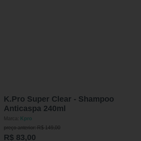
K.Pro Super Clear - Shampoo
Anticaspa 240ml
Marca:
Kpro
preço anterior: R$ 149,00
R$ 83,00