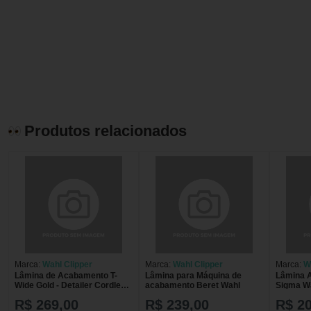
Produtos relacionados
Marca:
Wahl Clipper
Marca:
Wahl Clipper
Marca:
W
Lâmina de Acabamento T-
Lâmina para Máquina de
Lâmina 
Wide Gold - Detailer Cordless
acabamento Beret Wahl
Sigma W
Wahl
R$ 269,00
R$ 239,00
R$ 2