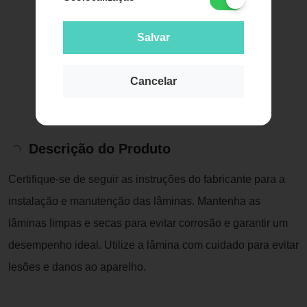
Salvar
Cancelar
Descrição do Produto
Certifique-se de seguir as instruções do fabricante para a
instalação e manutenção das lâminas. Mantenha as
lâminas limpas e secas para evitar corrosão e garantir um
desempenho ideal. Utilize a lâmina com cuidado para evitar
lesões e danos ao aparelho.