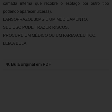
camada interna que recobre o esôfago por outro tipo
podendo aparecer úlceras).
LANSOPRAZOL 30MG É UM MEDICAMENTO.
SEU USO PODE TRAZER RISCOS.
PROCURE UM MÉDICO OU UM FARMACÊUTICO.
LEIA A BULA
📃 Bula original em PDF