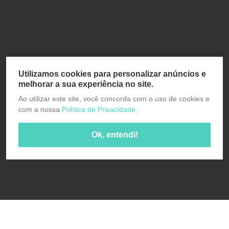
Utilizamos cookies para personalizar anúncios e
melhorar a sua experiência no site.
Ao utilizar este site, você concorda com o uso de cookies e
com a nossa
Política de Privacidade.
Ok, entendi!