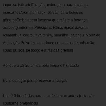
toque sofisticadoFixação prolongada para eventos
marcantesAroma unissex, versátil para todos os
gênerosEmbalagem luxuosa que reflete a herança
árabeIngredientes Principais: Rosa, maçã, davana,
osmanthus, cedro, fava tonka, baunilha, patchouliModo de
Aplicação:Pulverize o perfume em pontos de pulsação,
como pulsos, pescoço e atrás das orelhas
Aplique a 15-20 cm da pele limpa e hidratada
Evite esfregar para preservar a fixação
Use 2-3 borrifadas para um efeito marcante, ajustando
conforme preferência