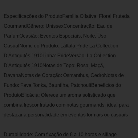
Especificações do ProdutoFamília Olfativa: Floral Frutada
GourmandGênero: UnissexConcentração: Eau de
ParfumOcasião: Eventos Especiais, Noite, Uso
CasualNome do Produto: Lattafa Pride La Collection
D'Antiquités 1910Linha: PrideVersão: La Collection
D'Antiquités 1910Notas de Topo: Rosa, Maçã,
DavanaNotas de Coração: Osmanthus, CedroNotas de
Fundo: Fava Tonka, Baunilha, PatchouliBenefícios do
ProdutoEficácia: Oferece um aroma sofisticado que
combina frescor frutado com notas gourmands, ideal para
destacar a personalidade em eventos formais ou casuais
Durabilidade: Com fixação de 8 a 10 horas e sillage