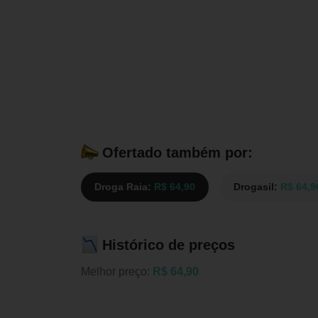
Ofertado também por:
Droga Raia:
R$ 64,90
Drogasil:
R$ 64,9
Histórico de preços
Melhor preço:
R$ 64,90