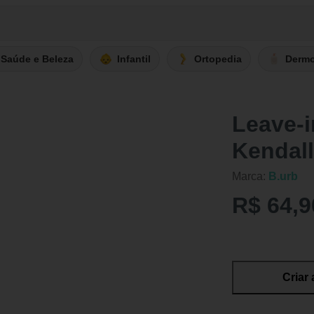
Saúde e Beleza
Infantil
Ortopedia
Derm
Leave-i
Kendal
Marca:
B.urb
R$ 64,9
Criar 