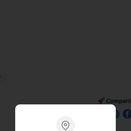
0
Comparti