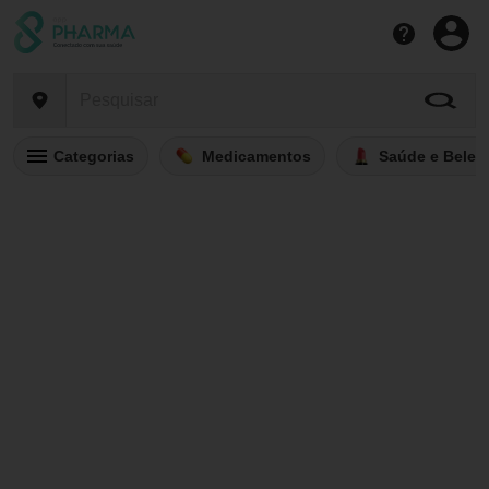
Categorias
Medicamentos
Saúde e Belez