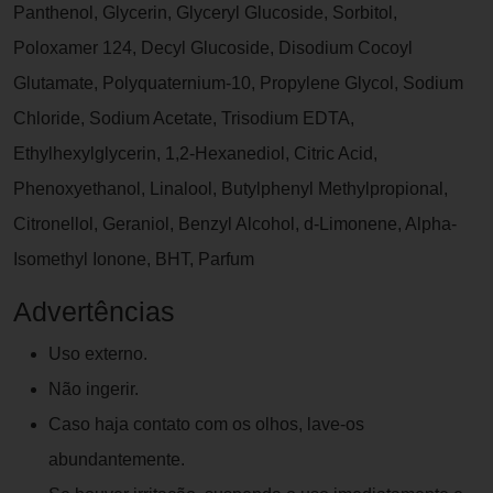
Panthenol, Glycerin, Glyceryl Glucoside, Sorbitol,
Poloxamer 124, Decyl Glucoside, Disodium Cocoyl
Glutamate, Polyquaternium-10, Propylene Glycol, Sodium
Chloride, Sodium Acetate, Trisodium EDTA,
Ethylhexylglycerin, 1,2-Hexanediol, Citric Acid,
Phenoxyethanol, Linalool, Butylphenyl Methylpropional,
Citronellol, Geraniol, Benzyl Alcohol, d-Limonene, Alpha-
Isomethyl Ionone, BHT, Parfum
Advertências
Uso externo.
Não ingerir.
Caso haja contato com os olhos, lave-os
abundantemente.