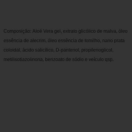
Composição: Aloé Vera gel, extrato glicólico de malva, óleo
essência de alecrim, óleo essência de tomilho, nano prata
coloidal, ácido salicílico, D-pantenol, propilenoglicol,
metilisotiazolinona, benzoato de sódio e veículo qsp.