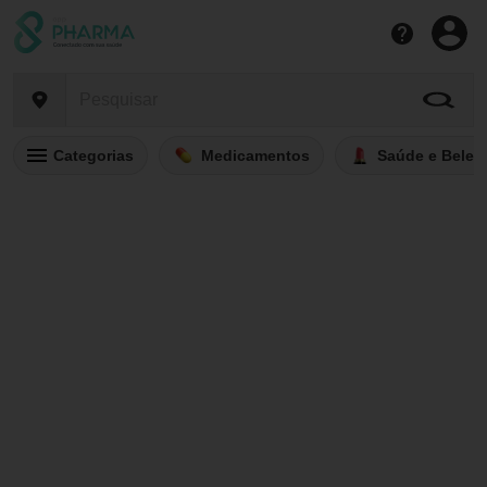
Categorias
Medicamentos
Saúde e Belez