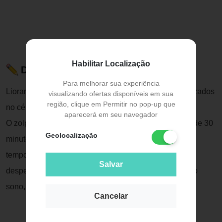
Habilitar Localização
Descrição do Produto
Para melhorar sua experiência
Lioram age sobre os centros do sono que estão localizados
visualizando ofertas disponíveis em sua
região, clique em Permitir no pop-up que
no cérebro.
aparecerá em seu navegador
O zolpidem, principio ativo, tem início de ação dentro de 30
Geolocalização
minutos após a ingestão do comprimido, encurtando o
tempo de indução ao sono, reduzindo o número de
Salvar
despertares noturnos e aumentando a duração total do
sono, melhorando sua qualidade.
Cancelar