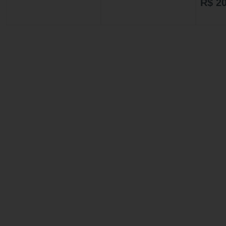
R$ 20