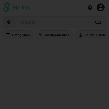
Categorias
Medicamentos
Saúde e Belez