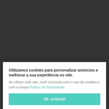
Utilizamos cookies para personalizar anúncios e
melhorar a sua experiência no site.
Ao utilizar este site, você concorda com o uso de cookies e
com a nossa
Política de Privacidade.
Ok, entendi!