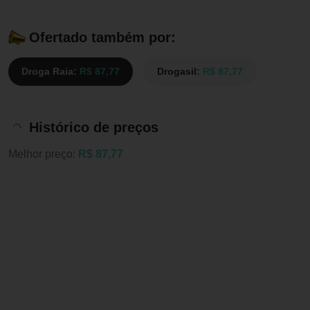
Ofertado também por:
Droga Raia:
R$ 87,77
Drogasil:
R$ 87,77
Histórico de preços
Melhor preço:
R$ 87,77