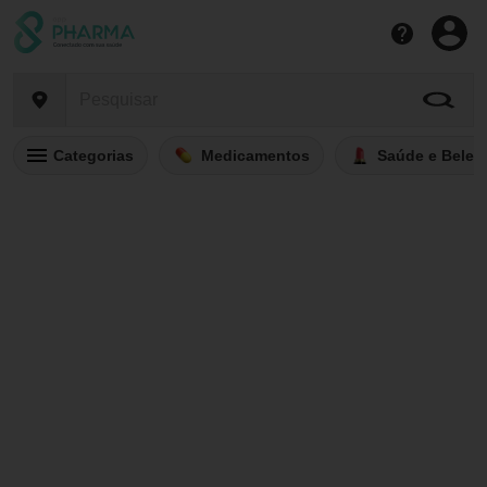
Categorias
Medicamentos
Saúde e Belez