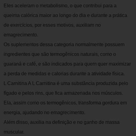
Eles aceleram o metabolismo, o que contribui para a
queima calórica maior ao longo do dia e durante a prática
de exercícios, por esses motivos, auxiliam no
emagrecimento.
Os suplementos dessa categoria normalmente possuem
ingredientes que são termogênicos naturais, como o
guaraná e café, e são indicados para quem quer maximizar
a perda de medidas e calorias durante a atividade física.
L Carnitina A L Carnitina é uma substância produzida pelo
fígado e pelos rins, que fica armazenada nos músculos.
Ela, assim como os termogênicos, transforma gordura em
energia, ajudando no emagrecimento.
Além disso, auxilia na definição e no ganho de massa
muscular.