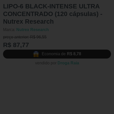
LIPO-6 BLACK-INTENSE ULTRA
CONCENTRADO (120 cápsulas) -
Nutrex Research
Marca:
Nutrex Research
preço anterior: R$ 96,55
R$ 87,77
Economia de
R$ 8,78
vendido por
Droga Raia