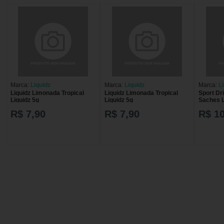
Marca:
Liquidz
Marca:
Liquidz
Marca:
L
Liquidz Limonada Tropical
Liquidz Limonada Tropical
Sport Dr
Liquidz 5g
Liquidz 5g
Saches L
R$ 7,90
R$ 7,90
R$ 1