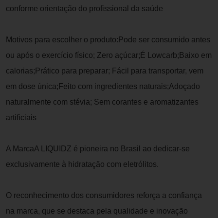
conforme orientação do profissional da saúde
Motivos para escolher o produto:Pode ser consumido antes
ou após o exercício físico; Zero açúcar;É Lowcarb;Baixo em
calorias;Prático para preparar; Fácil para transportar, vem
em dose única;Feito com ingredientes naturais;Adoçado
naturalmente com stévia; Sem corantes e aromatizantes
artificiais
A MarcaA LIQUIDZ é pioneira no Brasil ao dedicar-se
exclusivamente à hidratação com eletrólitos.
O reconhecimento dos consumidores reforça a confiança
na marca, que se destaca pela qualidade e inovação