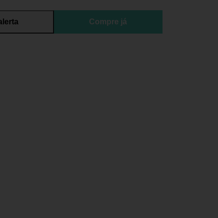
alerta
Compre já