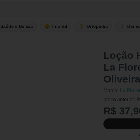
Saúde e Beleza
Infantil
Ortopedia
Derm
Loção H
La Flor
Oliveir
Marca:
La Flore
preço anterior: 
R$ 37,9