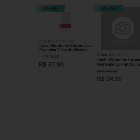
30% OFF
23% OFF
Marca:
La Florentina
Loção Hidratante Corporal La
Florentina Folha de Oliveira
200 ml
Marca:
Meu Bebê
de R$ 54,90
Loção Hidratante Corpor
R$ 37,90
Meu Bebê, 200 ml 200 m
de R$ 45,90
R$ 34,90