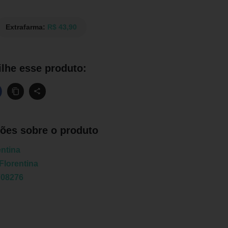
Extrafarma:
R$ 43,90
lhe esse produto:
ões sobre o produto
entina
Florentina
708276