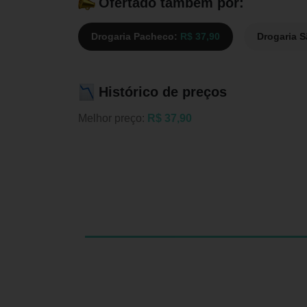
Ofertado também por:
Drogaria Pacheco:
R$ 37,90
Drogaria 
Histórico de preços
Melhor preço:
R$ 37,90