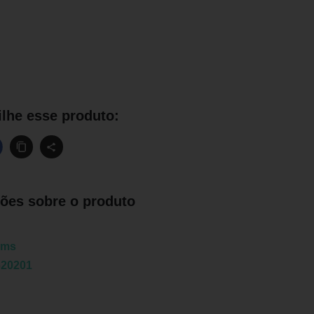
lhe esse produto:
ões sobre o produto
ims
620201