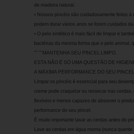
de madeira natural.
• Nossos pincéis são cuidadosamente feitos à 
podem durar vários anos se forem cuidados da 
• O pelo sintético é mais fácil de limpar e tam
bactérias da mesma forma que o pelo animal, q
"" ""MANTENHA SEU PINCEL LIMPO.
ESTA NÃO É SÓ UMA QUESTÃO DE HIGIEN
A MÁXIMA PERFORMANCE DO SEU PINCEL
Limpar os pincéis é essencial para seu des
creme pode craquelar ou ressecar nas cerdas,
flexíveis e menos capazes de absorver o produt
performance do seu pincel.
É muito importante lavar as cerdas antes do pr
Lave as cerdas em água morna (nunca quente