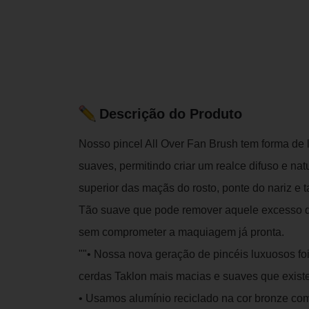
Descrição do Produto
Nosso pincel All Over Fan Brush tem forma de
suaves, permitindo criar um realce difuso e nat
superior das maçãs do rosto, ponte do nariz e 
Tão suave que pode remover aquele excesso de
sem comprometer a maquiagem já pronta.
""• Nossa nova geração de pincéis luxuosos f
cerdas Taklon mais macias e suaves que exis
• Usamos alumínio reciclado na cor bronze c