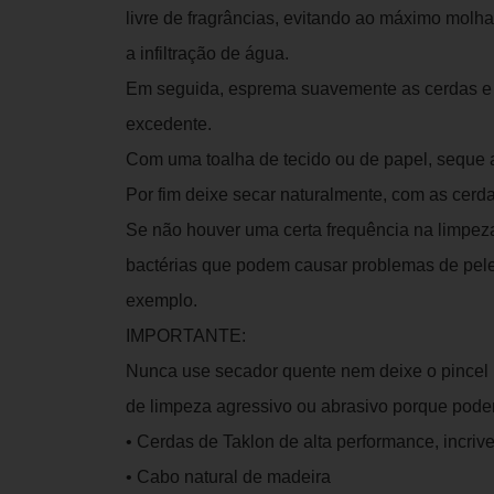
livre de fragrâncias, evitando ao máximo molha
a infiltração de água.
Em seguida, esprema suavemente as cerdas e 
excedente.
Com uma toalha de tecido ou de papel, seque 
Por fim deixe secar naturalmente, com as cerda
Se não houver uma certa frequência na limpeza
bactérias que podem causar problemas de pele
exemplo.
IMPORTANTE:
Nunca use secador quente nem deixe o pincel n
de limpeza agressivo ou abrasivo porque poderi
• Cerdas de Taklon de alta performance, incriv
• Cabo natural de madeira