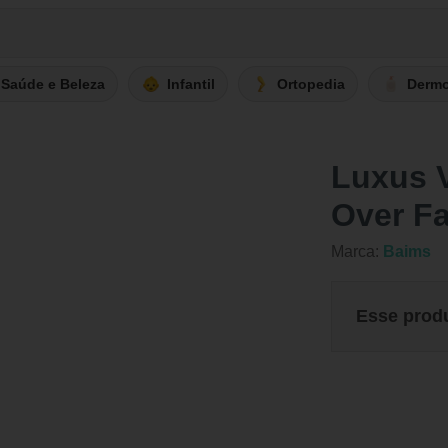
Saúde e Beleza
Infantil
Ortopedia
Derm
Luxus V
Over F
Marca:
Baims
Esse prod