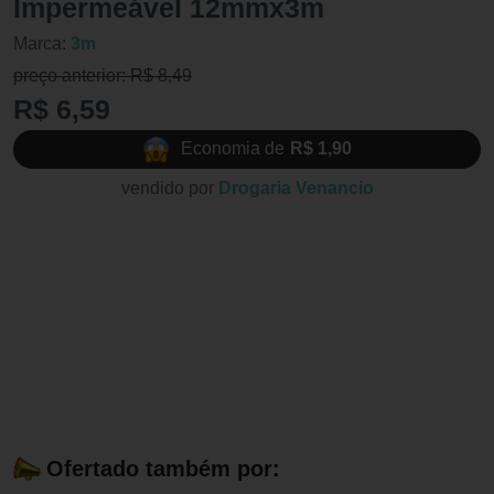
Impermeável 12mmx3m
Marca:
3m
preço anterior: R$ 8,49
R$ 6,59
Economia de
R$ 1,90
vendido por
Drogaria Venancio
Ofertado também por: