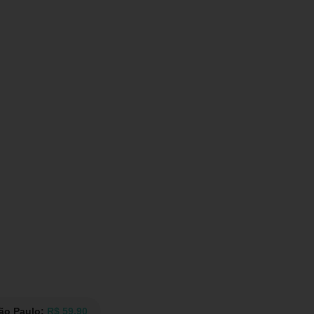
São Paulo:
R$ 59,90