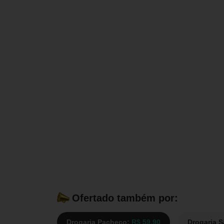
Ofertado também por:
Drogaria Pacheco:
R$ 59,90
Drogaria 