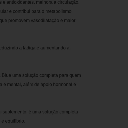
 e antioxidantes, melhora a circulação,
ular e contribui para o metabolismo
os que promovem vasodilatação e maior
reduzindo a fadiga e aumentando a
a Blue uma solução completa para quem
ica e mental, além de apoio hormonal e
m suplemento: é uma solução completa
e equilíbrio.