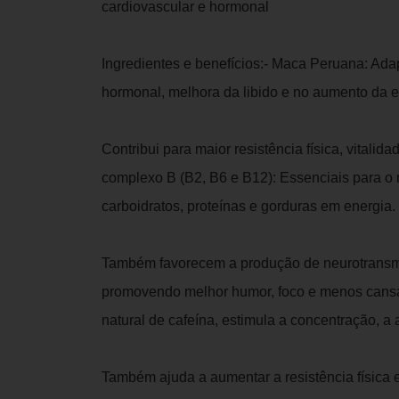
cardiovascular e hormonal
Ingredientes e benefícios:- Maca Peruana: Adap
hormonal, melhora da libido e no aumento da e
Contribui para maior resistência física, vitalid
complexo B (B2, B6 e B12): Essenciais para o
carboidratos, proteínas e gorduras em energia.
Também favorecem a produção de neurotransm
promovendo melhor humor, foco e menos cansaç
natural de cafeína, estimula a concentração, 
Também ajuda a aumentar a resistência física e