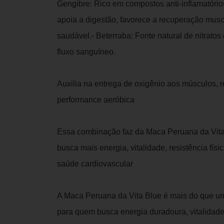
Gengibre: Rico em compostos anti-inflamatórios
apoia a digestão, favorece a recuperação musc
saudável.- Beterraba: Fonte natural de nitrat
fluxo sanguíneo.
Auxilia na entrega de oxigênio aos músculos, 
performance aeróbica
Essa combinação faz da Maca Peruana da Vit
busca mais energia, vitalidade, resistência fís
saúde cardiovascular
A Maca Peruana da Vita Blue é mais do que u
para quem busca energia duradoura, vitalidade 