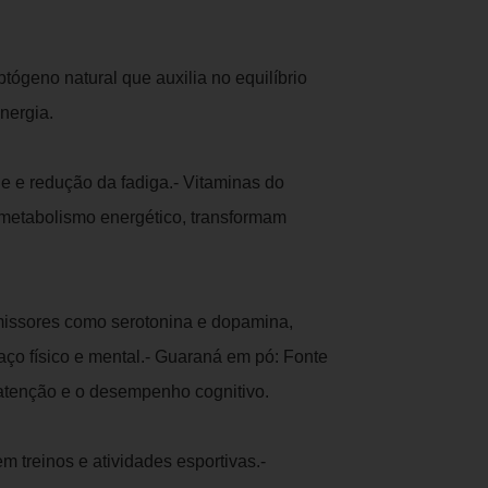
tógeno natural que auxilia no equilíbrio
nergia.
ade e redução da fadiga.- Vitaminas do
 metabolismo energético, transformam
issores como serotonina e dopamina,
o físico e mental.- Guaraná em pó: Fonte
a atenção e o desempenho cognitivo.
m treinos e atividades esportivas.-