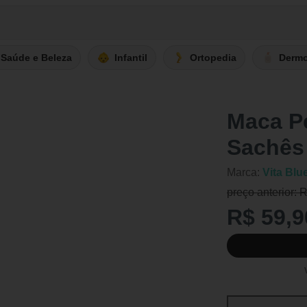
Saúde e Beleza
Infantil
Ortopedia
Derm
Maca Pe
Sachês
Marca:
Vita Blu
preço anterior: 
R$ 59,9