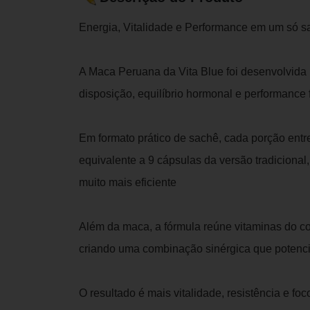
Energia, Vitalidade e Performance em um só s
A Maca Peruana da Vita Blue foi desenvolvida
disposição, equilíbrio hormonal e performance f
Em formato prático de sachê, cada porção entr
equivalente a 9 cápsulas da versão tradicion
muito mais eficiente
Além da maca, a fórmula reúne vitaminas do co
criando uma combinação sinérgica que potenci
O resultado é mais vitalidade, resistência e foc