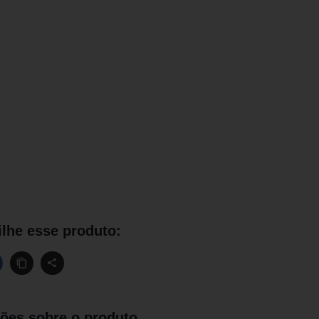
lhe esse produto:
ões sobre o produto