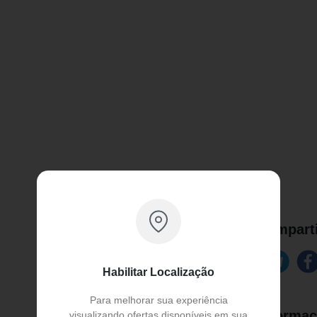
Comparti
Habilitar Localização
Para melhorar sua experiência
Informaç
visualizando ofertas disponíveis em sua