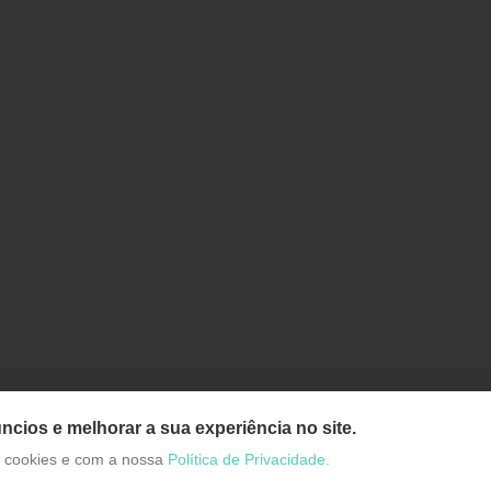
ncios e melhorar a sua experiência no site.
de cookies e com a nossa
Política de Privacidade.