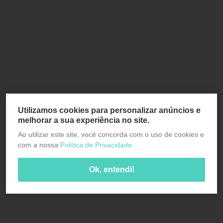
Utilizamos cookies para personalizar anúncios e
melhorar a sua experiência no site.
Ao utilizar este site, você concorda com o uso de cookies e
com a nossa
Política de Privacidade.
Ok, entendi!