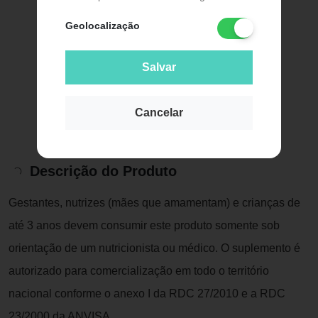
Geolocalização
Salvar
Cancelar
Descrição do Produto
Gestantes, nutrizes (mães que amamentam) e crianças de
até 3 anos devem consumir este produto somente sob
orientação de um nutricionista ou médico. O suplemento é
autorizado para comercialização em todo o território
nacional conforme o anexo I da RDC 27/2010 e a RDC
23/2000 da ANVISA.