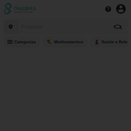
Categorias
Medicamentos
Saúde e Belez