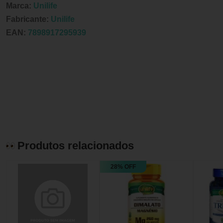
Marca:
Unilife
Fabricante:
Unilife
EAN:
7898917295939
Produtos relacionados
28% OFF