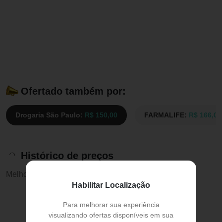
Ofertado também por:
Drogaria São Paulo:
R$ 150,00
FARMALIFE:
R$ 166,00
Histórico de preços
Melhor preço:
R$ 150,00
Habilitar Localização
Para melhorar sua experiência
visualizando ofertas disponíveis em sua