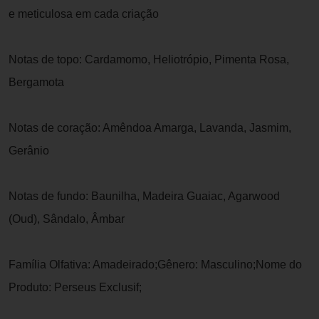
e meticulosa em cada criação
Notas de topo: Cardamomo, Heliotrópio, Pimenta Rosa,
Bergamota
Notas de coração: Amêndoa Amarga, Lavanda, Jasmim,
Gerânio
Notas de fundo: Baunilha, Madeira Guaiac, Agarwood
(Oud), Sândalo, Âmbar
Família Olfativa: Amadeirado;Gênero: Masculino;Nome do
Produto: Perseus Exclusif;