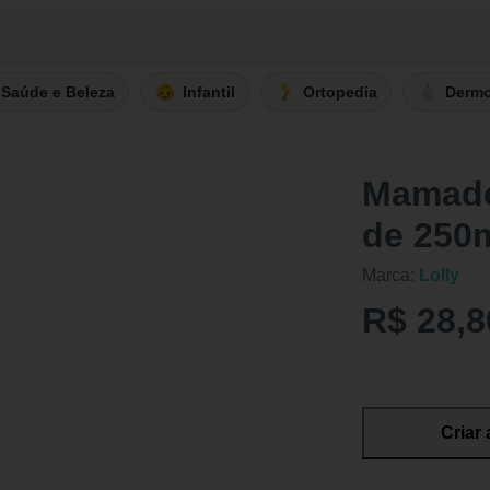
Saúde e Beleza
Infantil
Ortopedia
Derm
Mamade
de 250
Marca:
Lolly
R$ 28,8
Criar 