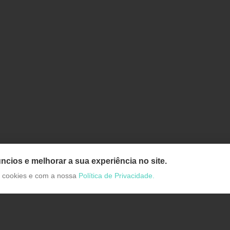
ncios e melhorar a sua experiência no site.
de cookies e com a nossa
Política de Privacidade.