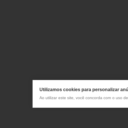
Utilizamos cookies para personalizar anú
Ao utilizar este site, você concorda com o uso 