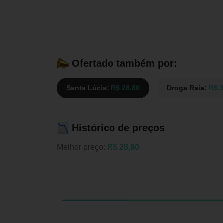
Ofertado também por:
Santa Lúcia:
R$ 28,80
Droga Raia:
R$ 3
Histórico de preços
Melhor preço:
R$ 28,80