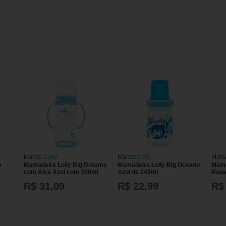
Marca:
Lolly
Marca:
Lolly
Marc
o
Mamadeira Lolly Big Dreams
Mamadeira Lolly Big Oceano
Mama
com Alça Azul com 350ml
Azul de 240ml
Rosa
R$ 31,09
R$ 22,99
R$