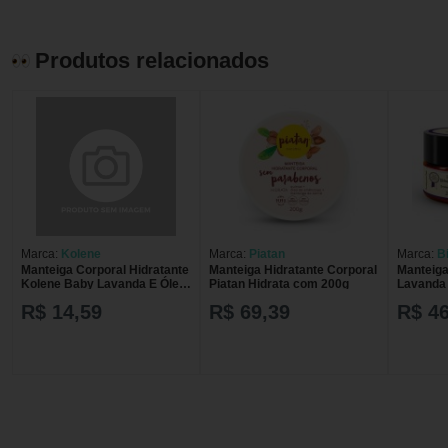
Produtos relacionados
Marca:
Kolene
Marca:
Piatan
Marca:
B
Manteiga Corporal Hidratante
Manteiga Hidratante Corporal
Manteiga
Kolene Baby Lavanda E Óleo
Piatan Hidrata com 200g
Lavanda 
De Baobá 60g
R$ 14,59
R$ 69,39
R$ 46