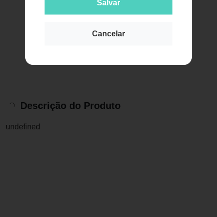
Salvar
Cancelar
Descrição do Produto
undefined