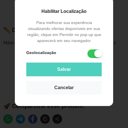
Habilitar Localização
Para melhorar sua experiência
visualizando ofertas disponíveis em sua
Descrição do Produto
região, clique em Permitir no pop-up que
aparecerá em seu navegador
Máscara Cirúrgica Tripla com Elástico com 50 - Protdes
Geolocalização
Salvar
Cancelar
Compartilhe esse produto: