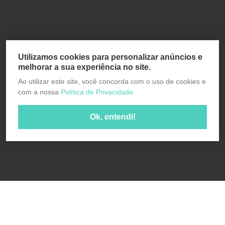
Utilizamos cookies para personalizar anúncios e
melhorar a sua experiência no site.
Ao utilizar este site, você concorda com o uso de cookies e
com a nossa
Política de Privacidade.
Ok, entendi!