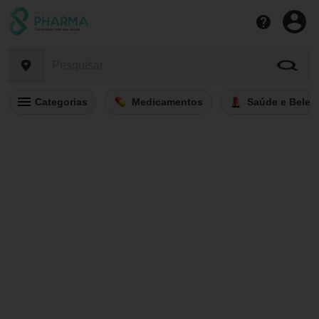
Categorias
Medicamentos
Saúde e Belez