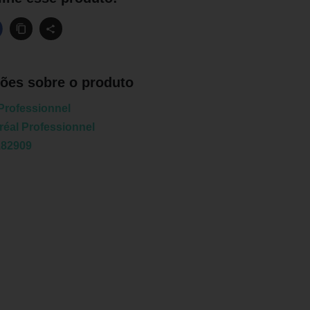
ões sobre o produto
 Professionnel
réal Professionnel
182909