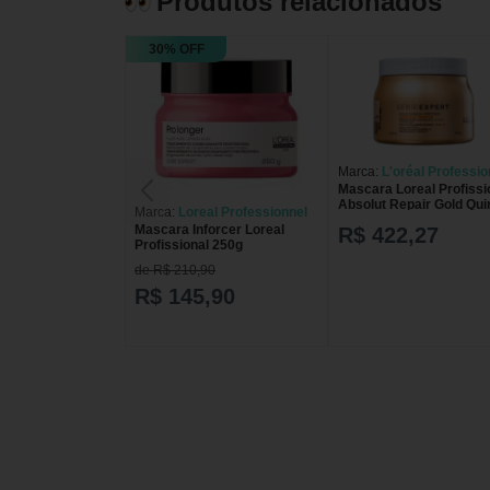
Produtos relacionados
30% OFF
Marca:
L'oréal Professio
Mascara Loreal Profissi
Absolut Repair Gold Qui
Marca:
Loreal Professionnel
Light 500g
Mascara Inforcer Loreal
R$ 422,27
Profissional 250g
de R$ 210,90
R$ 145,90