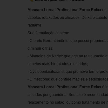
Mascara Loreal Profissional Force Relax
nut
cabelos relaxados ou alisados. Deixa o cabelo
radiante.
Sua formulação contém:
- Cloreto Berrentrimônio: que possui proprieda
diminuir o frizz;
- Manteiga de Karité: que age na restauração d
cabelos mais hidratados e nutridos;
- Cyclopentasiloxane: que promove termo-prot
- Dimeticona: que confere maciez e sedosidade
Mascara Loreal Profissional Force Relax
é i
alisados por guanidina. Seu uso é recomenda
relaxamento no salão, ou como tratamento de 