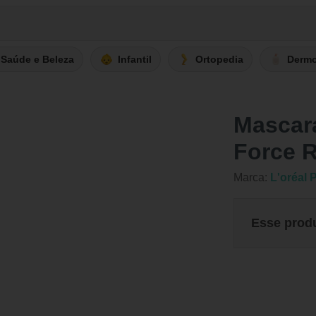
Saúde e Beleza
Infantil
Ortopedia
Derm
Mascara
Force R
Marca:
L'oréal 
Esse prod