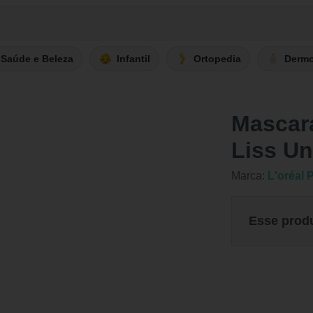
Saúde e Beleza
Infantil
Ortopedia
Derm
Mascara
Liss Un
Marca:
L'oréal 
Esse prod