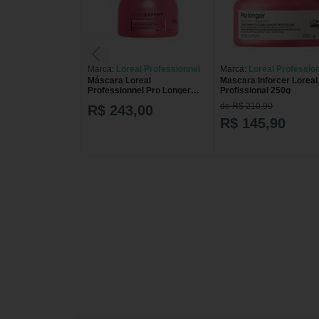
Marca:
Loreal Professionnel
Marca:
Loreal Professio
Máscara Loreal
Mascara Inforcer Loreal
Professionnel Pro Longer
Profissional 250g
500ml
de R$ 210,90
R$ 243,00
R$ 145,90