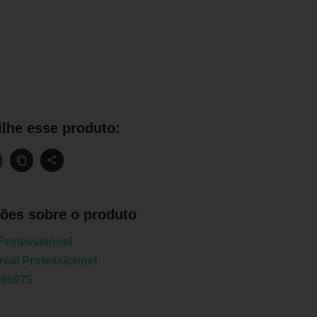
lhe esse produto:
ões sobre o produto
 Professionnel
réal Professionnel
766975