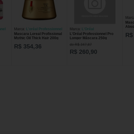
Marc
Masc
Abso
nnel
Marca:
L'oréal Professionnel
Marca:
L'Oréal
Ligh
Mascara Loreal Profissional
L'Oréal Professionnel Pro
R$
Mythic Oil Thick Hair 200g
Longer Máscara 250g
de R$ 347,87
R$ 354,36
R$ 260,90