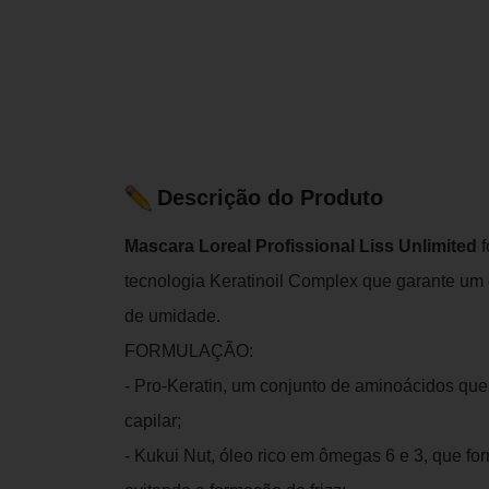
Descrição do Produto
Mascara Loreal Profissional Liss Unlimited
f
tecnologia Keratinoil Complex que garante um 
de umidade.
FORMULAÇÃO:
- Pro-Keratin, um conjunto de aminoácidos que
capilar;
- Kukui Nut, óleo rico em ômegas 6 e 3, que fo