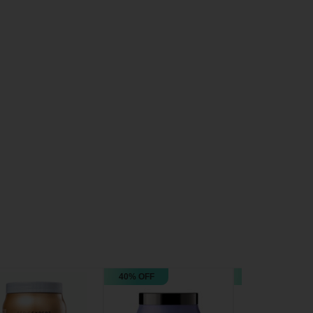
40% OFF
27% OFF