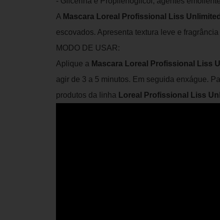
- Glicerina e Propilenoglicol, agentes emolie
A
Mascara Loreal Profissional Liss Unlimite
escovados. Apresenta textura leve e fragrância
MODO DE USAR:
Aplique a
Mascara Loreal Profissional Liss U
agir de 3 a 5 minutos. Em seguida enxágue. Par
produtos da linha
Loreal Profissional Liss Un