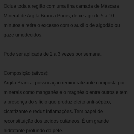
Oclua toda a região com uma fina camada de Máscara
Mineral de Argila Branca Poros, deixe agir de 5 a 10
minutos e retire o excesso com o auxílio de algodão ou
gaze umedecidos.
Pode ser aplicada de 2 a 3 vezes por semana.
Composição (ativos):
Argila Branca: possui ação remineralizante composta por
minerais como manganês e o magnésio entre outros e tem
a presença do silício que produz efeito anti-séptco,
cicatrizante e reduz inflamações. Tem papel de
reconstituição dos tecidos cutâneos. É um grande
hidratante profundo da pele.