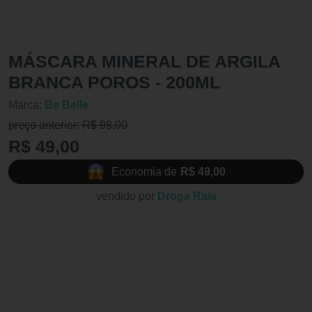
MÁSCARA MINERAL DE ARGILA
BRANCA POROS - 200ML
Marca:
Be Belle
preço anterior: R$ 98,00
R$ 49,00
Economia de
R$ 49,00
vendido por
Droga Raia