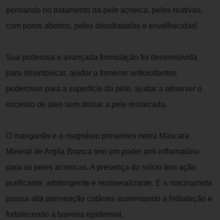
pensando no tratamento da pele acneica, peles reativas,
com poros abertos, peles desidratadas e envelhecidas!
Sua poderosa e avançada formulação foi desenvolvida
para desintoxicar, ajudar a fornecer antioxidantes
poderosos para a superfície da pele, ajudar a adsorver o
excesso de óleo sem deixar a pele ressecada.
O manganês e o magnésio presentes nesta Máscara
Mineral de Argila Branca tem um poder anti-inflamatório
para as peles acneicas. A presença do silício tem ação
purificante, adstringente e remineralizante. E a niacinamida
possui alta permeação cutânea aumentando a hidratação e
fortalecendo a barreira epidermal.