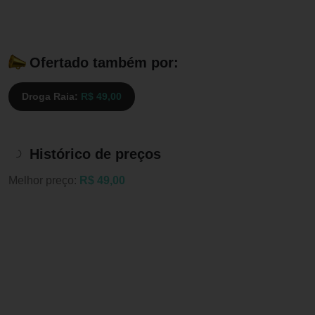
Ofertado também por:
Droga Raia:
R$ 49,00
Histórico de preços
Melhor preço:
R$ 49,00