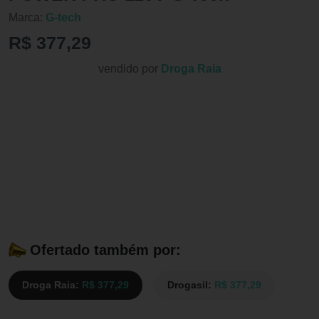
Marca:
G-tech
R$ 377,29
vendido por
Droga Raia
Ofertado também por:
Droga Raia:
R$ 377,29
Drogasil:
R$ 377,29