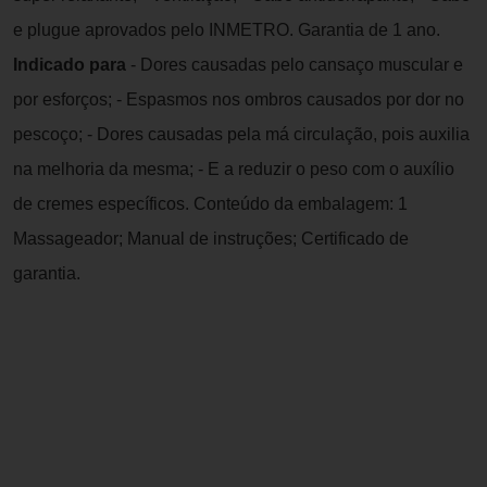
e plugue aprovados pelo INMETRO. Garantia de 1 ano.
Indicado para
- Dores causadas pelo cansaço muscular e
por esforços; - Espasmos nos ombros causados por dor no
pescoço; - Dores causadas pela má circulação, pois auxilia
na melhoria da mesma; - E a reduzir o peso com o auxílio
de cremes específicos. Conteúdo da embalagem: 1
Massageador; Manual de instruções; Certificado de
garantia.