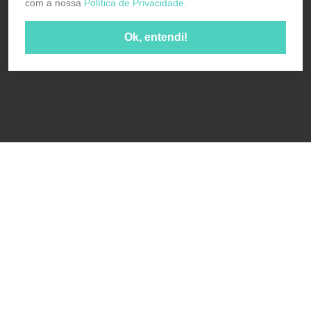
com a nossa
Política de Privacidade.
Ok, entendi!