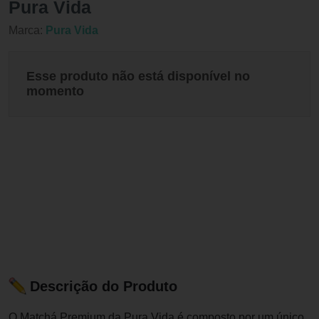
Pura Vida
Marca:
Pura Vida
Esse produto não está disponível no
momento
Descrição do Produto
O Matchá Premium da Pura Vida é composto por um único