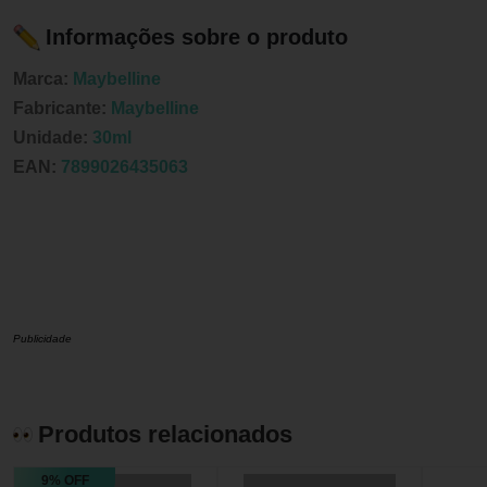
Informações sobre o produto
Marca:
Maybelline
Fabricante:
Maybelline
Unidade:
30ml
EAN:
7899026435063
Publicidade
Produtos relacionados
9% OFF