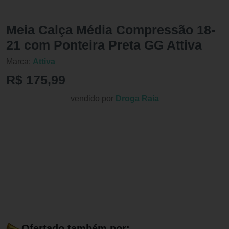
Meia Calça Média Compressão 18-
21 com Ponteira Preta GG Attiva
Marca:
Attiva
R$ 175,99
vendido por
Droga Raia
Ofertado também por: