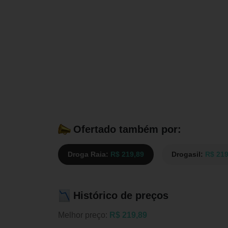
Ofertado também por:
Droga Raia:
R$ 219,89
Drogasil:
R$ 219
Histórico de preços
Melhor preço:
R$ 219,89