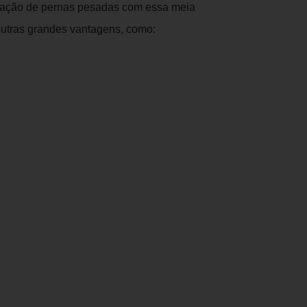
nsação de pernas pesadas com essa meia
outras grandes vantagens, como: