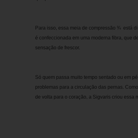
Para isso, essa meia de compressão ¾ está d
é confeccionada em uma moderna fibra, que d
sensação de frescor.
Só quem passa muito tempo sentado ou em pé 
problemas para a circulação das pernas. Como f
de volta para o coração, a Sigvaris criou essa