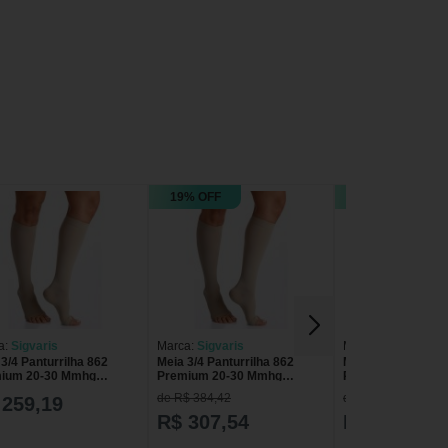
19% OFF
19% OFF
a:
Sigvaris
Marca:
Sigvaris
Marca:
Sigvaris
3/4 Panturrilha 862
Meia 3/4 Panturrilha 862
Meia 3/4 Panturril
ium 20-30 Mmhg
Premium 20-30 Mmhg
Premium 20-30 M
eira Aberta Sigvaris
Ponteira Aberta Sigvaris
Ponteira Aberta Si
de R$ 384,42
de R$ 384,42
 259,19
R$ 307,54
R$ 307,54