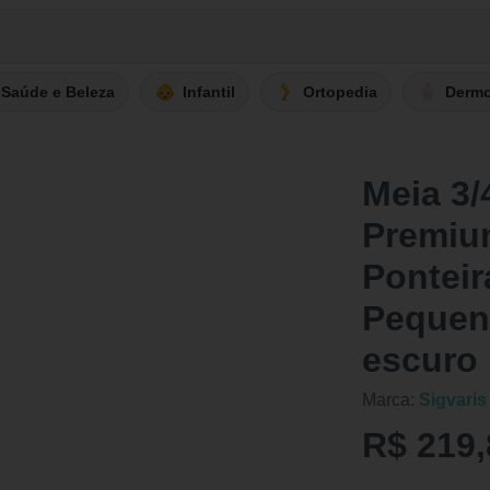
Saúde e Beleza
Infantil
Ortopedia
Derm
Meia 3/
Premiu
Ponteir
Pequena
escuro
Marca:
Sigvaris
R$ 219,