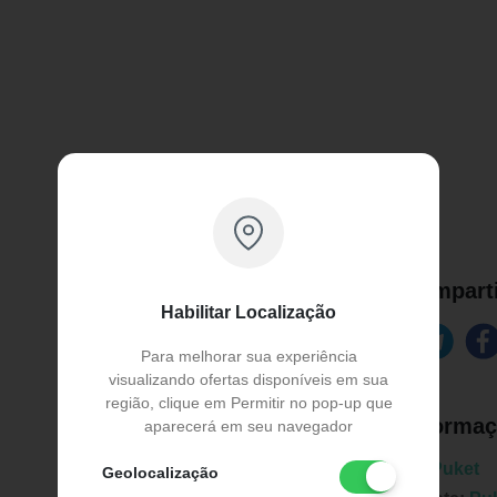
Comparti
Habilitar Localização
Para melhorar sua experiência
visualizando ofertas disponíveis em sua
região, clique em Permitir no pop-up que
Informaç
aparecerá em seu navegador
Marca:
Puket
Geolocalização