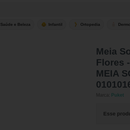
Saúde e Beleza
Infantil
Ortopedia
Derm
Meia S
Flores 
MEIA 
010101
Marca:
Puket
Esse prod