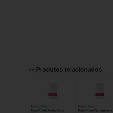
Produtos relacionados
Marca:
Puket
Marca:
Puket
Meia Puket Festa Baby
Meia Puket Recem-nasc