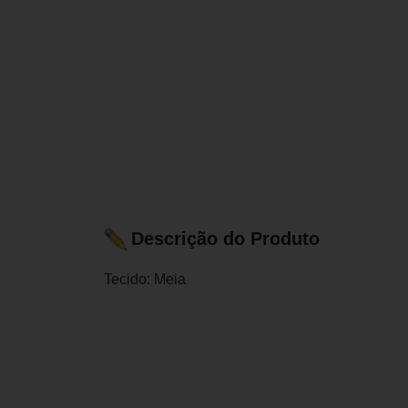
Descrição do Produto
Tecido: Meia