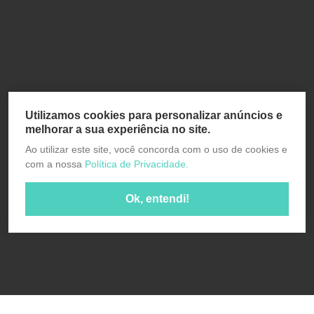
Utilizamos cookies para personalizar anúncios e
melhorar a sua experiência no site.
Ao utilizar este site, você concorda com o uso de cookies e
com a nossa
Política de Privacidade.
Ok, entendi!