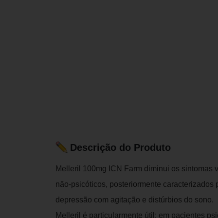
Descrição do Produto
Melleril 100mg ICN Farm diminui os sintomas va
não-psicóticos, posteriormente caracterizados 
depressão com agitação e distúrbios do sono.
Melleril é particularmente útil: em pacientes ps