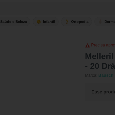
Saúde e Beleza
Infantil
Ortopedia
Derm
Precisa apre
Meller
- 20 Dr
Marca:
Bausch
Esse prod