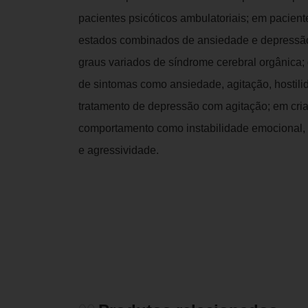
pacientes psicóticos ambulatoriais; em pacient
estados combinados de ansiedade e depressã
graus variados de síndrome cerebral orgânica; 
de sintomas como ansiedade, agitação, hostili
tratamento de depressão com agitação; em cri
comportamento como instabilidade emocional, h
e agressividade.