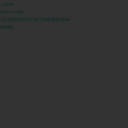
 Lomb
usch Lomb
:
CLORIDRATO DE TIORIDAZINA
000450