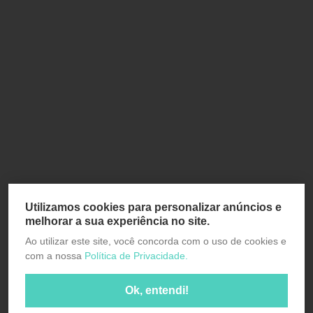
Utilizamos cookies para personalizar anúncios e
melhorar a sua experiência no site.
Ao utilizar este site, você concorda com o uso de cookies e
com a nossa
Política de Privacidade.
Ok, entendi!