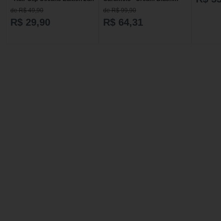
Caramel Océane Edition - 2g
de R$ 49,90
de R$ 99,90
R$ 29,90
R$ 64,31