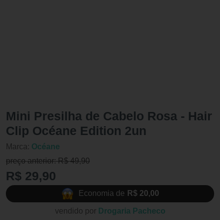
Mini Presilha de Cabelo Rosa - Hair
Clip Océane Edition 2un
Marca:
Océane
preço anterior: R$ 49,90
R$ 29,90
Economia de
R$ 20,00
vendido por
Drogaria Pacheco