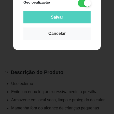
Geolocalização
Salvar
Cancelar
Descrição do Produto
Uso externo
Evite torcer ou forçar excessivamente a presilha
Armazene em local seco, limpo e protegido do calor
Mantenha fora do alcance de crianças pequenas