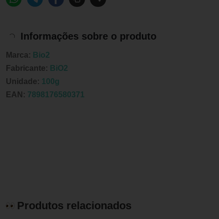
Informações sobre o produto
Marca:
Bio2
Fabricante:
BiO2
Unidade:
100g
EAN:
7898176580371
Produtos relacionados