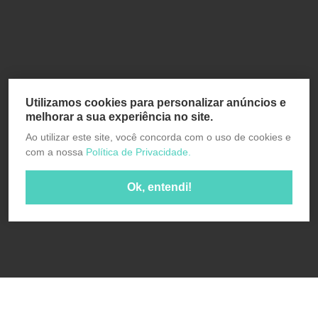
Utilizamos cookies para personalizar anúncios e
melhorar a sua experiência no site.
Ao utilizar este site, você concorda com o uso de cookies e
com a nossa
Política de Privacidade.
Ok, entendi!