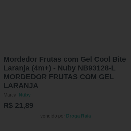
Mordedor Frutas com Gel Cool Bite
Laranja (4m+) - Nuby NB93128-L
MORDEDOR FRUTAS COM GEL
LARANJA
Marca:
Nûby
R$ 21,89
vendido por
Droga Raia