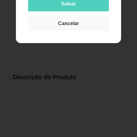
Salvar
Cancelar
Descrição do Produto