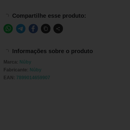
Compartilhe esse produto:
Informações sobre o produto
Marca:
Nûby
Fabricante:
Nûby
EAN:
7899014659907