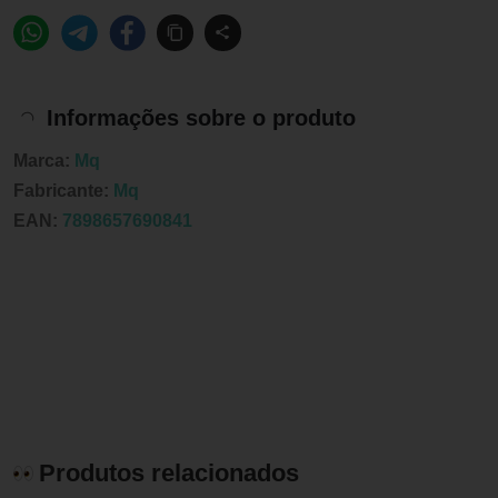
Informações sobre o produto
Marca:
Mq
Fabricante:
Mq
EAN:
7898657690841
Produtos relacionados