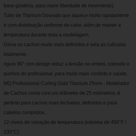
base giratória, para maior liberdade de movimento).
Tubo de Titanium Dourado que aquece muito rapidamente
e com distribuição uniforme de calor, além de manter a
temperatura durante toda a modelagem.
Deixa os cachos muito mais definidos e sela as cutículas
totalmente.
ngulo 90° com design reduz a tensão no ombro, cotovelo e
punhos do profissional, para muito mais conforto e saúde.
MQ Professional Curling Gold Titanium 25mm - Modelador
de Cachos conta com um diâmetro de 25 milímetros, é
perfeito para cachos mais fechados, definidos e para
cabelos compridos.
12 níveis de variação de temperatura (máxima de 450°F /
230°C).