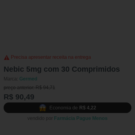
Precisa apresentar receita na entrega
Nebic 5mg com 30 Comprimidos
Marca:
Germed
preço anterior: R$ 94,71
R$ 90,49
Economia de
R$ 4,22
vendido por
Farmácia Pague Menos