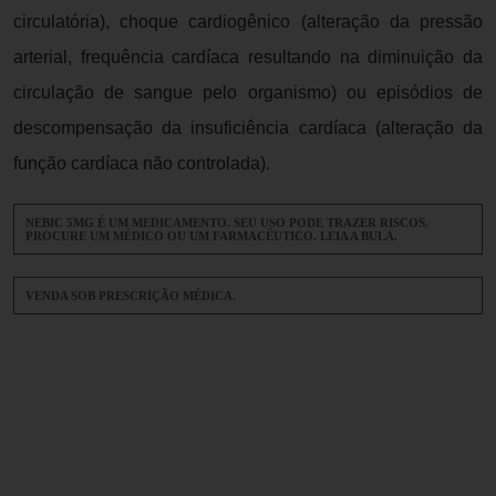
circulatória), choque cardiogênico (alteração da pressão
arterial, frequência cardíaca resultando na diminuição da
circulação de sangue pelo organismo) ou episódios de
descompensação da insuficiência cardíaca (alteração da
função cardíaca não controlada).
NEBIC 5MG É UM MEDICAMENTO. SEU USO PODE TRAZER RISCOS.
PROCURE UM MÉDICO OU UM FARMACÊUTICO. LEIA A BULA.
VENDA SOB PRESCRIÇÃO MÉDICA.