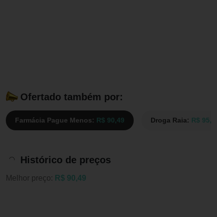
Ofertado também por:
Farmácia Pague Menos:
R$ 90,49
Droga Raia:
R$ 95,8
Histórico de preços
Melhor preço:
R$ 90,49