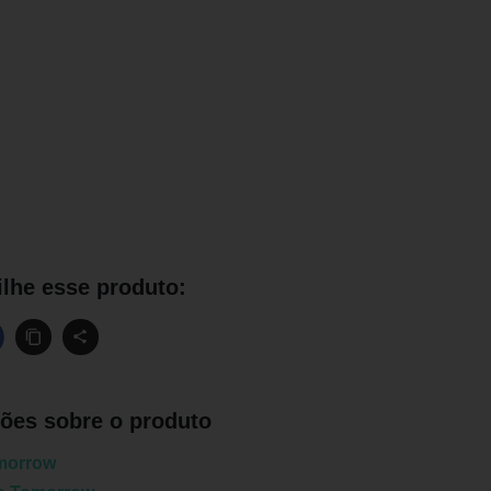
lhe esse produto:
ões sobre o produto
morrow