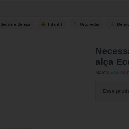
Saúde e Beleza
Infantil
Ortopedia
Derm
Necess
alça E
Marca:
Eco Tom
Esse prod