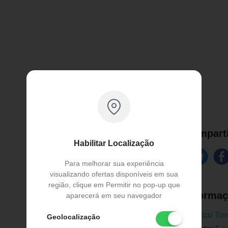
Comparti
Habilitar Localização
Para melhorar sua experiência
visualizando ofertas disponíveis em sua
região, clique em Permitir no pop-up que
Informaç
aparecerá em seu navegador
Marca:
Eco To
Geolocalização