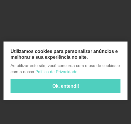
Utilizamos cookies para personalizar anúncios e
melhorar a sua experiência no site.
Ao utilizar este site, você concorda com o uso de cookies e
com a nossa
Política de Privacidade.
Ok, entendi!