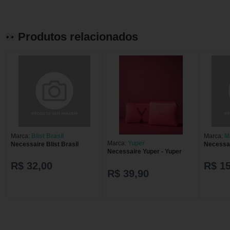
Produtos relacionados
Marca:
Blist Brasil
Marca:
M
Marca:
Yuper
Necessaire Blist Brasil
Necessai
Necessaire Yuper - Yuper
R$ 32,00
R$ 1
R$ 39,90