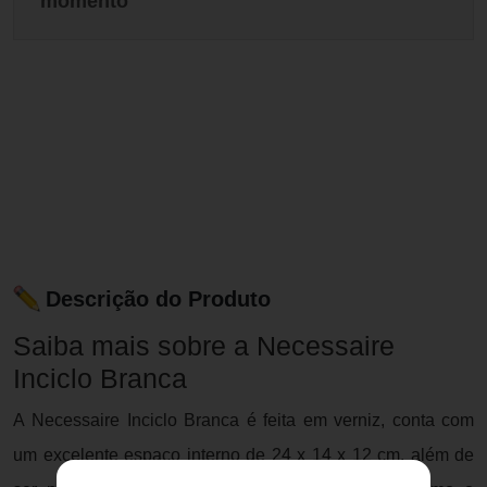
momento
Descrição do Produto
Saiba mais sobre a Necessaire
Inciclo Branca
A Necessaire Inciclo Branca é feita em verniz, conta com
um excelente espaço interno de 24 x 14 x 12 cm, além de