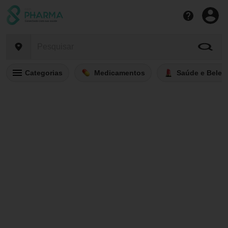
Categorias
Medicamentos
Saúde e Belez