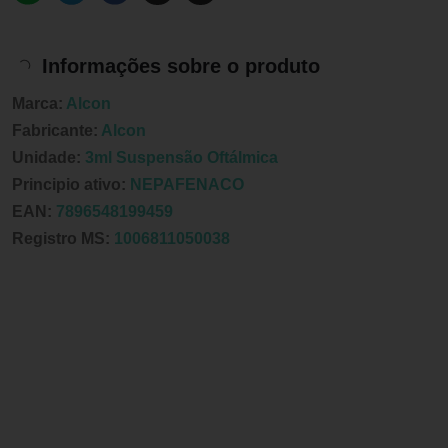
Informações sobre o produto
Marca:
Alcon
Fabricante:
Alcon
Unidade:
3ml Suspensão Oftálmica
Principio ativo:
NEPAFENACO
EAN:
7896548199459
Registro MS:
1006811050038