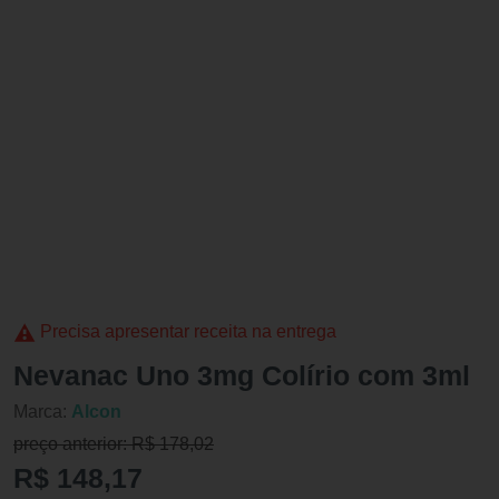
Precisa apresentar receita na entrega
Nevanac Uno 3mg Colírio com 3ml
Marca:
Alcon
preço anterior: R$ 178,02
R$ 148,17