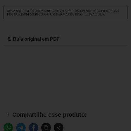
NEVANAC UNO É UM MEDICAMENTO. SEU USO PODE TRAZER RISCOS.
PROCURE UM MÉDICO OU UM FARMACÊUTICO. LEIA A BULA.
📃 Bula original em PDF
Compartilhe esse produto: