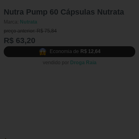
Nutra Pump 60 Cápsulas Nutrata
Marca:
Nutrata
preço anterior: R$ 75,84
R$ 63,20
Economia de
R$ 12,64
vendido por
Droga Raia