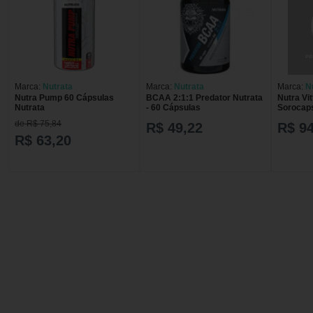
Marca:
Nutrata
Marca:
Nutrata
Marca:
N
Nutra Pump 60 Cápsulas
BCAA 2:1:1 Predator Nutrata
Nutra Vi
Nutrata
- 60 Cápsulas
Sorocap
60C
de R$ 75,84
R$ 49,22
R$ 94
R$ 63,20