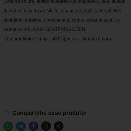
Cafeína anidra, amido estearato de magnésio, lauril sulfato
de sódio, dióxido de silício, cápsula (opacificante dióxido
de titânio, gelatina, umectante glicerina, corante azul 1 e
vermelho 14). NÃO CONTÉM GLÚTEN.
Comprar Nutra Pump - 60 Cápsulas - Nutrata é bom
Compartilhe esse produto: