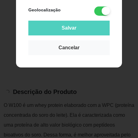
Geolocalização
Salvar
Cancelar
Descrição do Produto
O W100 é um whey protein elaborado com a WPC (proteína
concentrada do soro do leite). Ela é caracterizada como
uma proteína de alto valor biológico com peptídeos
bioativos do soro. Dessa forma, é melhor aproveitada pelo