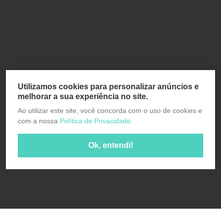
Utilizamos cookies para personalizar anúncios e
melhorar a sua experiência no site.
Ao utilizar este site, você concorda com o uso de cookies e
com a nossa
Política de Privacidade.
Ok, entendi!