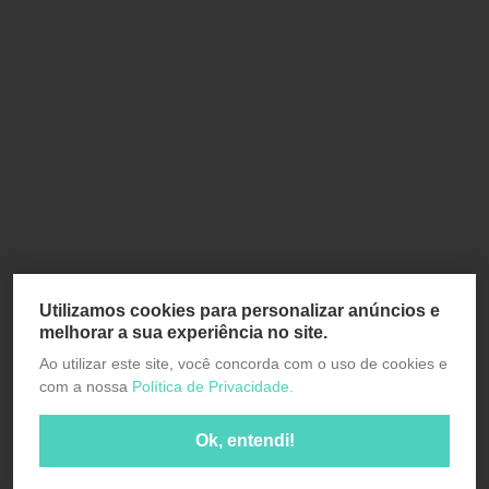
Utilizamos cookies para personalizar anúncios e
melhorar a sua experiência no site.
Ao utilizar este site, você concorda com o uso de cookies e
com a nossa
Política de Privacidade.
Ok, entendi!