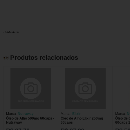
Publicidade
Produtos relacionados
Marca:
Nutraway
Marca:
Elixir
Marca:
N
Óleo de Alho 500mg 60caps -
Óleo de Alho Elixir 250mg
Óleo de
Nutraway
60caps
60caps 