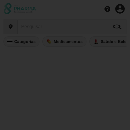
Categorias
Medicamentos
Saúde e Belez