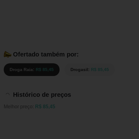
Ofertado também por:
Droga Raia:
R$ 85,45
Drogasil:
R$ 85,45
Histórico de preços
Melhor preço:
R$ 85,45