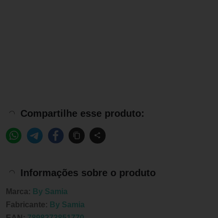
Compartilhe esse produto:
Informações sobre o produto
Marca:
By Samia
Fabricante:
By Samia
EAN:
7898273851770