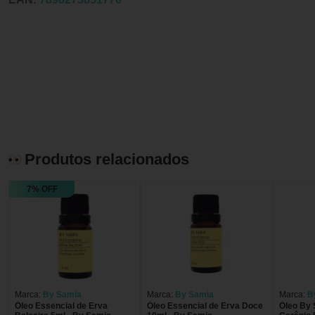
Produtos relacionados
7% OFF
Marca:
By Samia
Marca:
By Samia
Marca:
B
Óleo Essencial de Erva
Óleo Essencial de Erva Doce
Óleo By Samia E