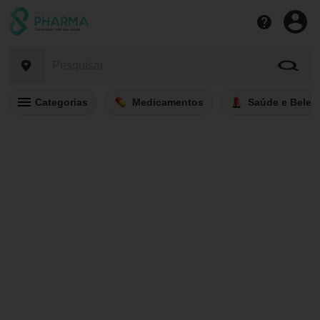
Categorias
Medicamentos
Saúde e Belez