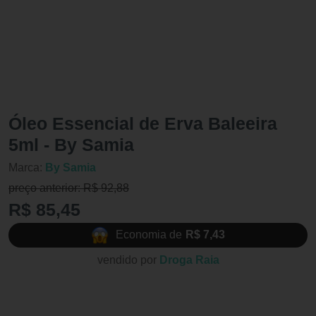
Óleo Essencial de Erva Baleeira
5ml - By Samia
Marca:
By Samia
preço anterior: R$ 92,88
R$ 85,45
Economia de
R$ 7,43
vendido por
Droga Raia