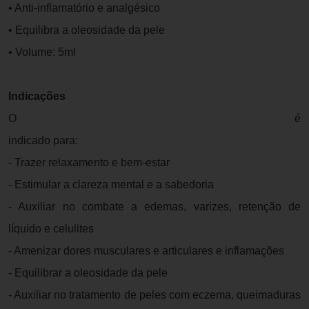
• Anti-inflamatório e analgésico
• Equilibra a oleosidade da pele
• Volume: 5ml
Indicações
O
Óleo Essencial de Erva Baleeira da By Samia
é
indicado para:
- Trazer relaxamento e bem-estar
- Estimular a clareza mental e a sabedoria
- Auxiliar no combate a edemas, varizes, retenção de
líquido e celulites
- Amenizar dores musculares e articulares e inflamações
- Equilibrar a oleosidade da pele
- Auxiliar no tratamento de peles com eczema, queimaduras